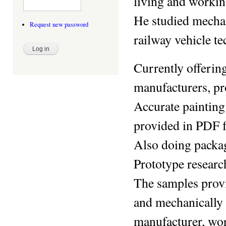
living and workin
He studied mechan
Request new password
railway vehicle t
Currently offerin
manufacturers, pr
Accurate painting 
provided in PDF 
Also doing packag
Prototype researc
The samples provi
and mechanically 
manufacturer, wo