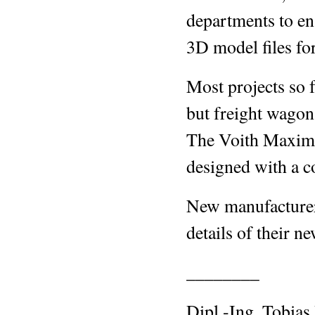
departments to ens
3D model files fo
Most projects so f
but freight wagon
The Voith Maxima
designed with a c
New manufacturer
details of their ne
________
Dipl.-Ing. Tobias