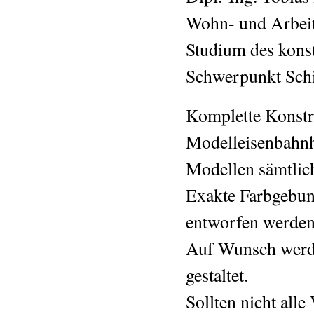
Wohn- und Arbeit
Studium des kons
Schwerpunkt Schi
Komplette Konstr
Modelleisenbahnh
Modellen sämtlich
Exakte Farbgebu
entworfen werden
Auf Wunsch werde
gestaltet.
Sollten nicht all